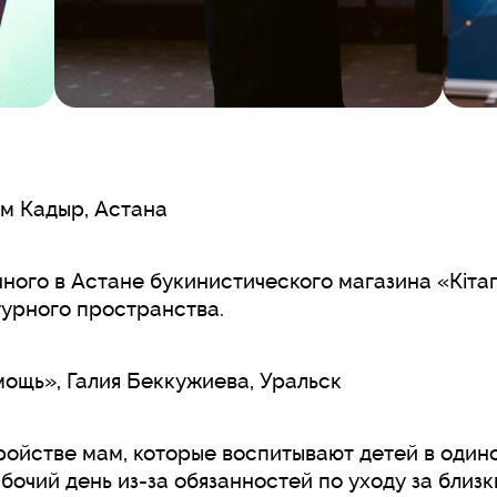
м Кадыр, Астана
ного в Астане букинистического магазина «Кіта
турного пространства.
ощь», Галия Беккужиева, Уральск
ойстве мам, которые воспитывают детей в одино
бочий день из-за обязанностей по уходу за близ