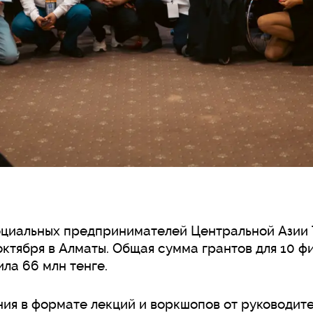
оциальных предпринимателей Центральной Азии 
октября в Алматы. Общая сумма грантов для 10 ф
ла 66 млн тенге.
ия в формате лекций и воркшопов от руководите