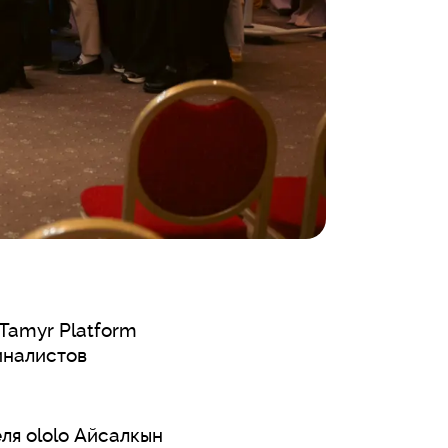
Tamyr Platform
иналистов
ля ololo Айсалкын