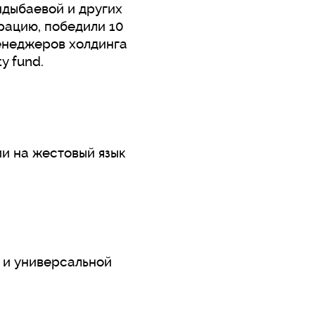
ндыбаевой и других
ерацию, победили 10
енеджеров холдинга
y fund.
и на жестовый язык
 и универсальной