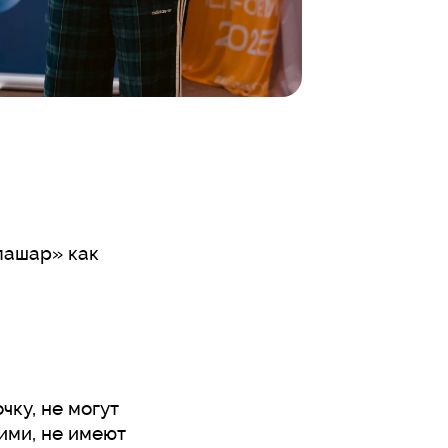
пашар» как
чку, не могут
кими, не имеют