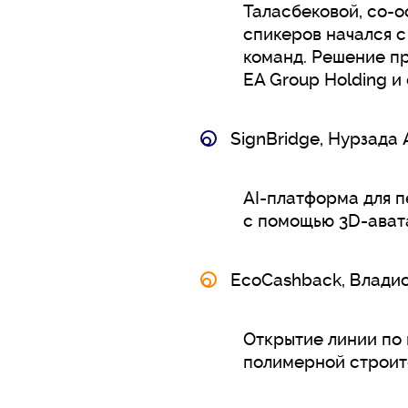
Таласбековой, со-о
спикеров начался с
команд. Решение п
EA Group Holding и
SignBridge, Нурзада
AI-платформа для 
с помощью 3D-ават
EcoCashback, Владис
Открытие линии по
полимерной строит