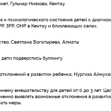
ет, Гульнар Ниязова, Кентау
 и психологического состояния детей с диагноз
Р, ЗРР, ОНР в Кентау и близлежащих селах.
тво, Светлана Богатырева, Алматы
 дети подверглись буллингу.
 отклонений в развитии ребенка, Нургиза Аймух
ннему вмешательству для детей от 0 до 3 лет. Це
енно выявлять возможные отклонения в развити
ать меры.