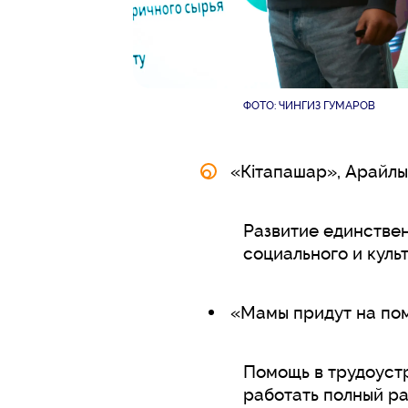
ФОТО: ЧИНГИЗ ГУМАРОВ
«Кітапашар», Арайлы
Развитие единствен
социального и куль
«Мамы придут на пом
Помощь в трудоустр
работать полный ра