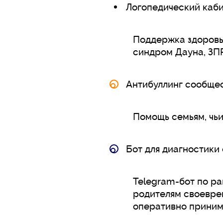
Логопедический кабин
Поддержка здоровья
синдром Дауна, ЗПР
Антибуллинг сообщес
Помощь семьям, чьи
Бот для диагностики
Telegram-бот по ра
родителям своеврем
оперативно приним